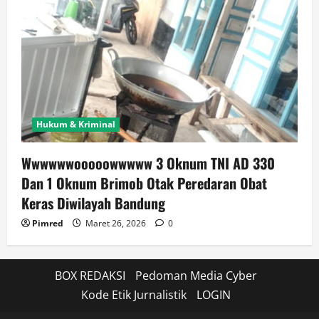
Hukum & Kriminal
Wwwwwwooooowwwww 3 Oknum TNI AD 330
Dan 1 Oknum Brimob Otak Peredaran Obat
Keras Diwilayah Bandung
Pimred
Maret 26, 2026
0
BOX REDAKSI
Pedoman Media Cyber
Kode Etik Jurnalistik
LOGIN