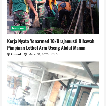
Nasional
Kerja Nyata Yonarmed 10/Brajamusti Dibawah
Pimpinan Letkol Arm Useng Abdul Manan
Pimred
Maret 31, 2026
0