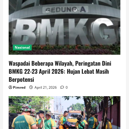
Nasional
Waspadai Beberapa Wilayah, Peringatan Dini
BMKG 22-23 April 2026: Hujan Lebat Masih
Berpotensi
Pimred
April 21, 2026
0