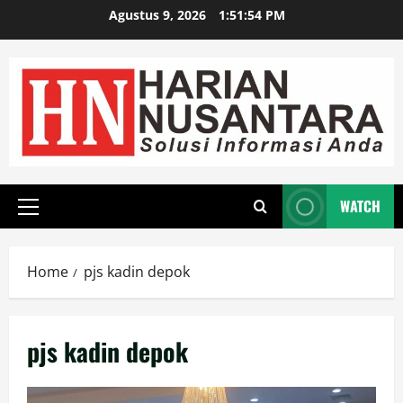
Agustus 9, 2026
1:51:55 PM
WATCH
Home
pjs kadin depok
pjs kadin depok