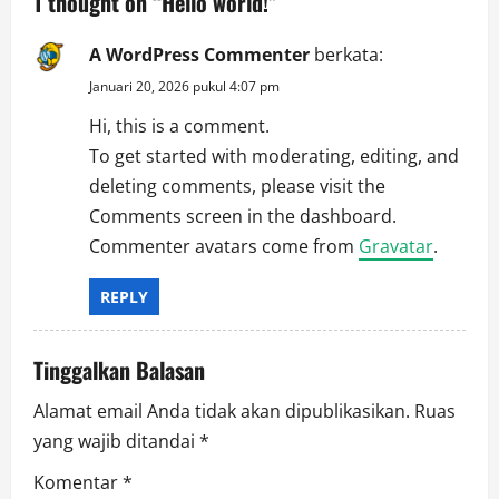
1 thought on “
Hello world!
”
A WordPress Commenter
berkata:
Januari 20, 2026 pukul 4:07 pm
Hi, this is a comment.
To get started with moderating, editing, and
deleting comments, please visit the
Comments screen in the dashboard.
Commenter avatars come from
Gravatar
.
REPLY
Tinggalkan Balasan
Alamat email Anda tidak akan dipublikasikan.
Ruas
yang wajib ditandai
*
Komentar
*