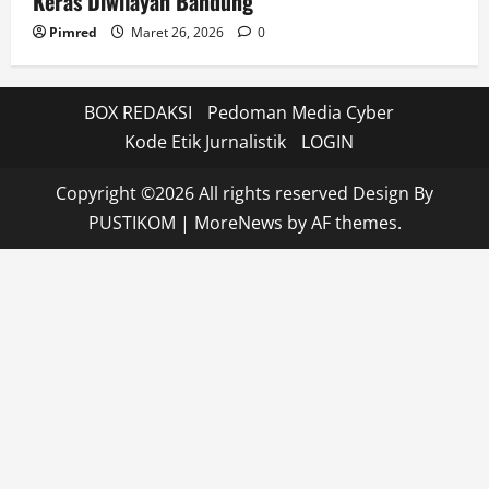
Keras Diwilayah Bandung
Pimred
Maret 26, 2026
0
BOX REDAKSI
Pedoman Media Cyber
Kode Etik Jurnalistik
LOGIN
Copyright ©2026 All rights reserved Design By
PUSTIKOM
|
MoreNews
by AF themes.