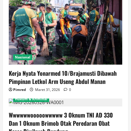
Nasional
Kerja Nyata Yonarmed 10/Brajamusti Dibawah
Pimpinan Letkol Arm Useng Abdul Manan
Pimred
Maret 31, 2026
0
Hukum & Kriminal
Wwwwwwooooowwwww 3 Oknum TNI AD 330
Dan 1 Oknum Brimob Otak Peredaran Obat