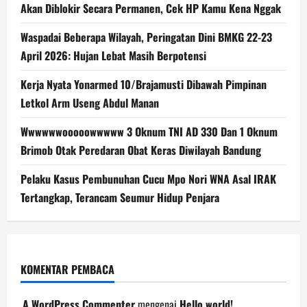
Akan Diblokir Secara Permanen, Cek HP Kamu Kena Nggak
Waspadai Beberapa Wilayah, Peringatan Dini BMKG 22-23
April 2026: Hujan Lebat Masih Berpotensi
Kerja Nyata Yonarmed 10/Brajamusti Dibawah Pimpinan
Letkol Arm Useng Abdul Manan
Wwwwwwooooowwwww 3 Oknum TNI AD 330 Dan 1 Oknum
Brimob Otak Peredaran Obat Keras Diwilayah Bandung
Pelaku Kasus Pembunuhan Cucu Mpo Nori WNA Asal IRAK
Tertangkap, Terancam Seumur Hidup Penjara
KOMENTAR PEMBACA
A WordPress Commenter
mengenai
Hello world!