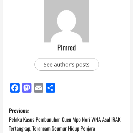
Pimred
See author's posts
Facebook
Mastodon
Email
Share
Previous:
Pelaku Kasus Pembunuhan Cucu Mpo Nori WNA Asal IRAK
Tertangkap, Terancam Seumur Hidup Penjara