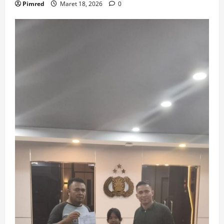
Pimred
Maret 18, 2026
0