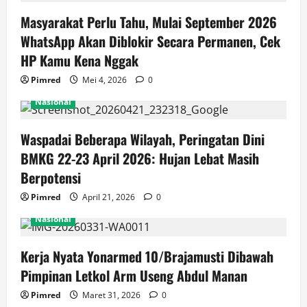
Masyarakat Perlu Tahu, Mulai September 2026
WhatsApp Akan Diblokir Secara Permanen, Cek
HP Kamu Kena Nggak
Pimred
Mei 4, 2026
0
Nasional
Waspadai Beberapa Wilayah, Peringatan Dini
BMKG 22-23 April 2026: Hujan Lebat Masih
Berpotensi
Pimred
April 21, 2026
0
Nasional
Kerja Nyata Yonarmed 10/Brajamusti Dibawah
Pimpinan Letkol Arm Useng Abdul Manan
Pimred
Maret 31, 2026
0