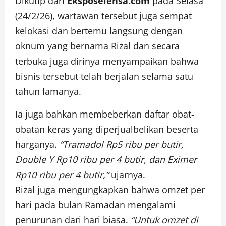
Dikutip dari
Eksposelensa.com
pada Selasa
(24/2/26), wartawan tersebut juga sempat
kelokasi dan bertemu langsung dengan
oknum yang bernama Rizal dan secara
terbuka juga dirinya menyampaikan bahwa
bisnis tersebut telah berjalan selama satu
tahun lamanya.
Ia juga bahkan membeberkan daftar obat-
obatan keras yang diperjualbelikan beserta
harganya.
“Tramadol Rp5 ribu per butir,
Double Y Rp10 ribu per 4 butir, dan Eximer
Rp10 ribu per 4 butir,”
ujarnya.
Rizal juga mengungkapkan bahwa omzet per
hari pada bulan Ramadan mengalami
penurunan dari hari biasa.
“Untuk omzet di