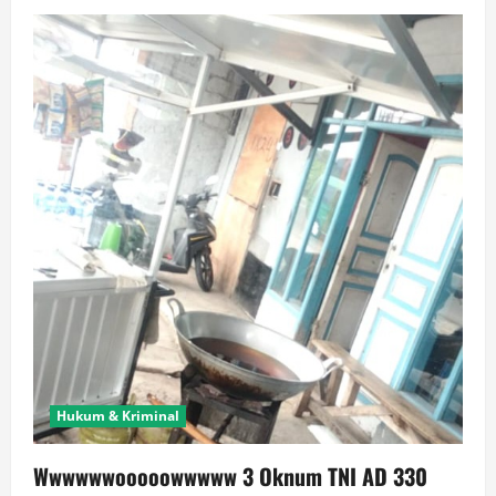
Hukum & Kriminal
Wwwwwwooooowwwww 3 Oknum TNI AD 330