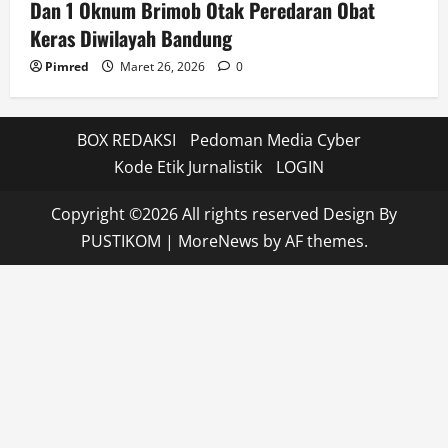
Dan 1 Oknum Brimob Otak Peredaran Obat
Keras Diwilayah Bandung
Pimred
Maret 26, 2026
0
BOX REDAKSI
Pedoman Media Cyber
Kode Etik Jurnalistik
LOGIN
Copyright ©2026 All rights reserved Design By
PUSTIKOM
|
MoreNews
by AF themes.