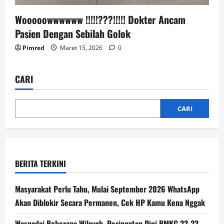
Wooooowwwwww !!!!!???!!!!! Dokter Ancam
Pasien Dengan Sebilah Golok
Pimred
Maret 15, 2026
0
CARI
CARI
BERITA TERKINI
Masyarakat Perlu Tahu, Mulai September 2026 WhatsApp
Akan Diblokir Secara Permanen, Cek HP Kamu Kena Nggak
Waspadai Beberapa Wilayah, Peringatan Dini BMKG 22-23