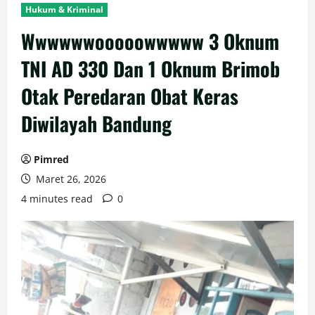
Hukum & Kriminal
Wwwwwwooooowwwww 3 Oknum
TNI AD 330 Dan 1 Oknum Brimob
Otak Peredaran Obat Keras
Diwilayah Bandung
Pimred
Maret 26, 2026
4 minutes read
0