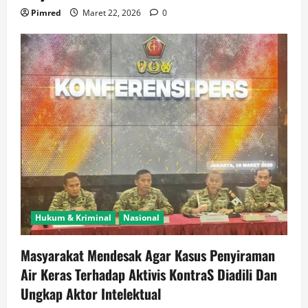
Pimred
Maret 22, 2026
0
Hukum & Kriminal
Nasional
Masyarakat Mendesak Agar Kasus Penyiraman
Air Keras Terhadap Aktivis KontraS Diadili Dan
Ungkap Aktor Intelektual