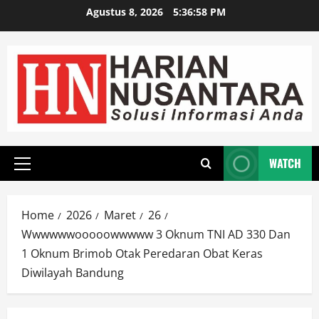
Agustus 8, 2026
5:37:00 PM
WATCH
Home
2026
Maret
26
Wwwwwwooooowwwww 3 Oknum TNI AD 330 Dan
1 Oknum Brimob Otak Peredaran Obat Keras
Diwilayah Bandung