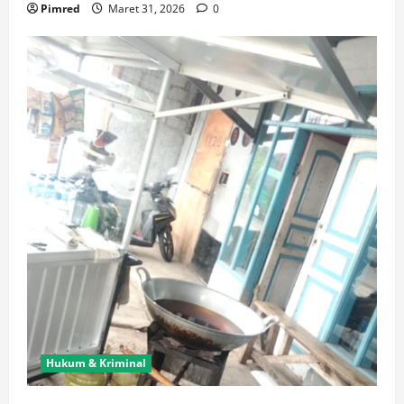
Pimred
Maret 31, 2026
0
Hukum & Kriminal