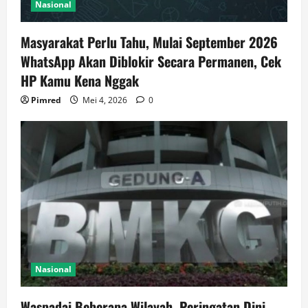
Nasional
Masyarakat Perlu Tahu, Mulai September 2026
WhatsApp Akan Diblokir Secara Permanen, Cek
HP Kamu Kena Nggak
Pimred
Mei 4, 2026
0
Nasional
Waspadai Beberapa Wilayah, Peringatan Dini