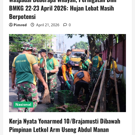
BMKG 22-23 April 2026: Hujan Lebat Masih
Berpotensi
Pimred
April 21, 2026
0
Nasional
Kerja Nyata Yonarmed 10/Brajamusti Dibawah
Pimpinan Letkol Arm Useng Abdul Manan