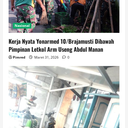
Nasional
Kerja Nyata Yonarmed 10/Brajamusti Dibawah
Pimpinan Letkol Arm Useng Abdul Manan
Pimred
Maret 31, 2026
0