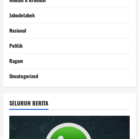
Hukum & Kriminal
Jabodetabek
Nasional
Politik
Ragam
Uncategorized
SELURUH BERITA