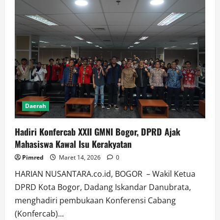
Daerah
Hadiri Konfercab XXII GMNI Bogor, DPRD Ajak
Mahasiswa Kawal Isu Kerakyatan
Pimred
Maret 14, 2026
0
HARIAN NUSANTARA.co.id, BOGOR – Wakil Ketua
DPRD Kota Bogor, Dadang Iskandar Danubrata,
menghadiri pembukaan Konferensi Cabang
(Konfercab)...