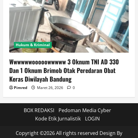
Hukum & Kriminal
Wwwwwwooooowwwww 3 Oknum TNI AD 330
Dan 1 Oknum Brimob Otak Peredaran Obat
Keras Diwilayah Bandung
Pimred
Maret 26, 2026
0
BOX REDAKSI
Pedoman Media Cyber
Kode Etik Jurnalistik
LOGIN
Copyright ©2026 All rights reserved Design By