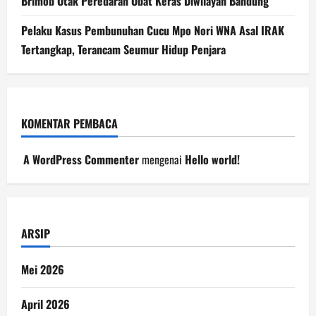
Brimob Otak Peredaran Obat Keras Diwilayah Bandung
Pelaku Kasus Pembunuhan Cucu Mpo Nori WNA Asal IRAK
Tertangkap, Terancam Seumur Hidup Penjara
KOMENTAR PEMBACA
A WordPress Commenter
mengenai
Hello world!
ARSIP
Mei 2026
April 2026