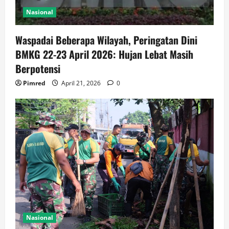
Nasional
Waspadai Beberapa Wilayah, Peringatan Dini
BMKG 22-23 April 2026: Hujan Lebat Masih
Berpotensi
Pimred
April 21, 2026
0
Nasional