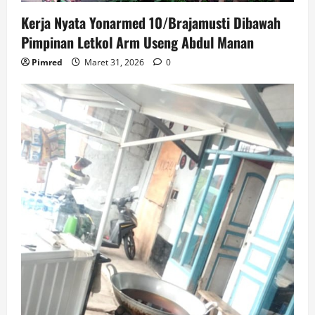
Kerja Nyata Yonarmed 10/Brajamusti Dibawah
Pimpinan Letkol Arm Useng Abdul Manan
Pimred
Maret 31, 2026
0