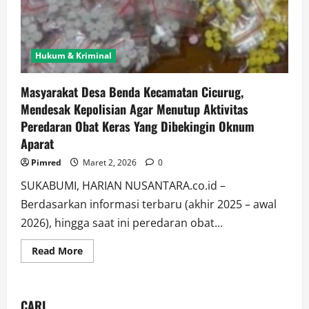
Hukum & Kriminal
Masyarakat Desa Benda Kecamatan Cicurug,
Mendesak Kepolisian Agar Menutup Aktivitas
Peredaran Obat Keras Yang Dibekingin Oknum
Aparat
Pimred
Maret 2, 2026
0
SUKABUMI, HARIAN NUSANTARA.co.id –
Berdasarkan informasi terbaru (akhir 2025 – awal
2026), hingga saat ini peredaran obat...
Read More
CARI