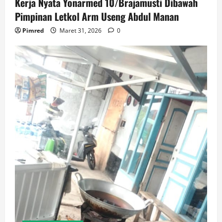
Kerja Nyata Yonarmed 10/Brajamusti Dibawah
Pimpinan Letkol Arm Useng Abdul Manan
Pimred
Maret 31, 2026
0