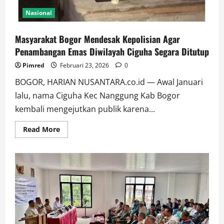
Nasional
Masyarakat Bogor Mendesak Kepolisian Agar
Penambangan Emas Diwilayah Ciguha Segara Ditutup
Pimred
Februari 23, 2026
0
BOGOR, HARIAN NUSANTARA.co.id — Awal Januari
lalu, nama Ciguha Kec Nanggung Kab Bogor
kembali mengejutkan publik karena...
Read More