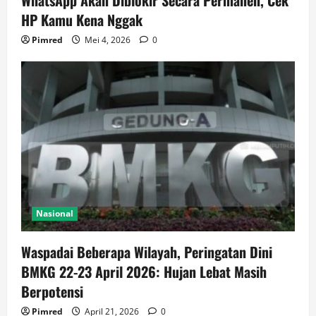
WhatsApp Akan Diblokir Secara Permanen, Cek
HP Kamu Kena Nggak
Pimred
Mei 4, 2026
0
Nasional
Waspadai Beberapa Wilayah, Peringatan Dini
BMKG 22-23 April 2026: Hujan Lebat Masih
Berpotensi
Pimred
April 21, 2026
0