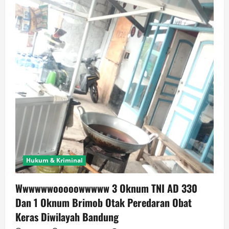
Hukum & Kriminal
Wwwwwwooooowwwww 3 Oknum TNI AD 330
Dan 1 Oknum Brimob Otak Peredaran Obat
Keras Diwilayah Bandung