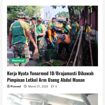
Nasional
Kerja Nyata Yonarmed 10/Brajamusti Dibawah
Pimpinan Letkol Arm Useng Abdul Manan
Pimred
Maret 31, 2026
0