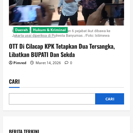
Daerah
Hukum & Kriminal
OTT Di Cilacap KPK Tetapkan Dua Tersangka,
Libatkan BUPATI Dan Sekda
Pimred
Maret 14, 2026
0
CARI
CARI
BERITA TERKINI