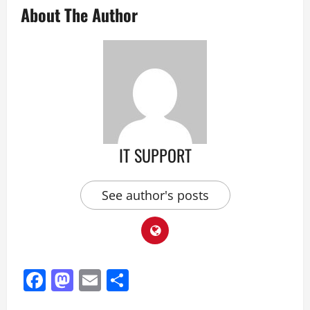
About The Author
IT SUPPORT
See author's posts
Facebook
Mastodon
Email
Share