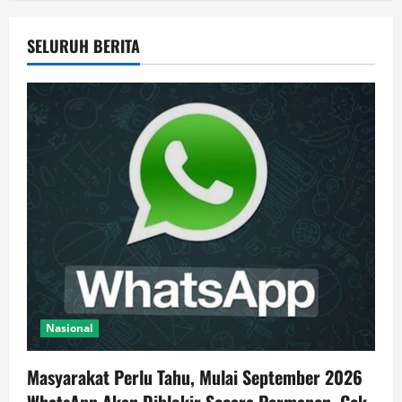
SELURUH BERITA
Nasional
Masyarakat Perlu Tahu, Mulai September 2026