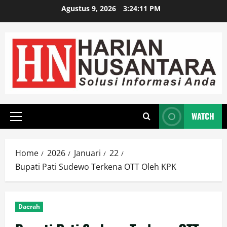
Agustus 9, 2026
3:24:12 PM
WATCH
Home
2026
Januari
22
Bupati Pati Sudewo Terkena OTT Oleh KPK
Daerah